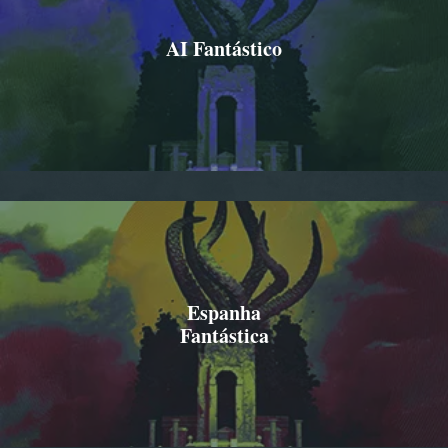
AI Fantástico
Espanha
Fantástica