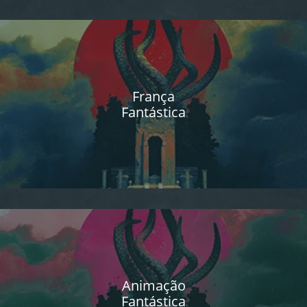
França
Fantástica
Animação
Fantástica