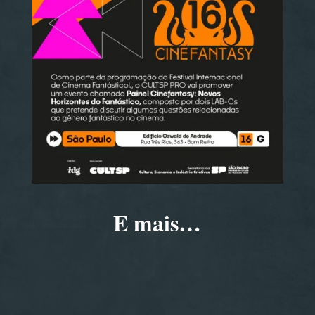
E mais…