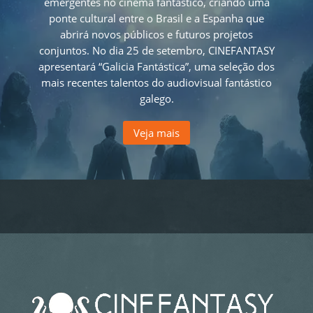
emergentes no cinema fantástico, criando uma
ponte cultural entre o Brasil e a Espanha que
abrirá novos públicos e futuros projetos
conjuntos. No dia
25 de setembro, CINEFANTASY
apresentará “Galicia Fantástica”, uma seleção dos
mais recentes talentos do audiovisual fantástico
galego.
Veja mais