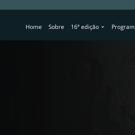
Home
Sobre
16ª edição
Program