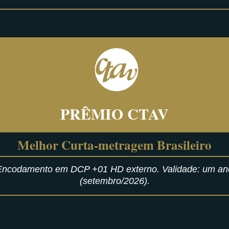
PRÊMIO CTAV
Melhor Curta-metragem Brasileiro
Encodamento em DCP +01 HD externo.
Validade: um an
(setembro/2026).