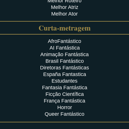
Melhor Roteiro
Melhor Atriz
Melhor Ator
Curta-metragem
AfroFantástico
AI Fantástica
Animação Fantástica
Brasil Fantástico
Diretoras Fantásticas
España Fantastica
Estudantes
Fantasia Fantástica
Ficção Científica
França Fantástica
Horror
Queer Fantástico