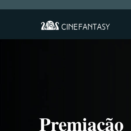
Premiação