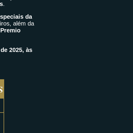
s
.
speciais da
iros, além da
 Premio
de 2025, às
S