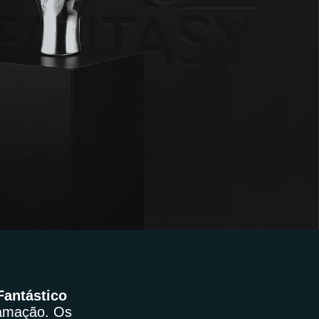
Fantástico
ramação. Os