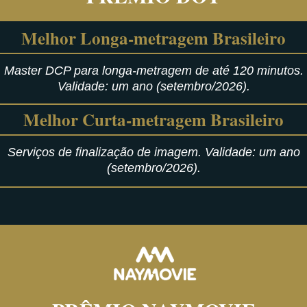
Melhor Longa-metragem Brasileiro
Master DCP para longa-metragem de até 120 minutos.
Validade: um ano (setembro/2026).
Melhor Curta-metragem Brasileiro
Serviços de finalização de imagem. Validade: um ano
(setembro/2026).