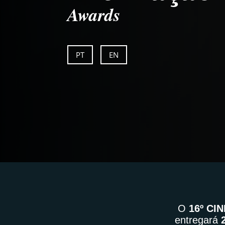
Awards
PT
EN
O
16º CIN
entregará