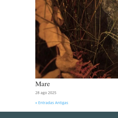
Mare
28 ago 2025
« Entradas Antigas