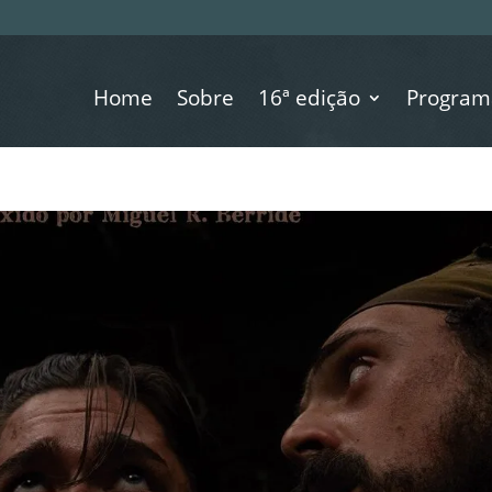
Home
Sobre
16ª edição
Program