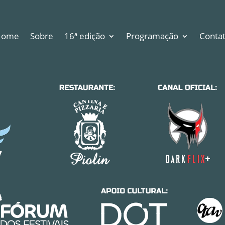
Home
Sobre
16ª edição
Programação
Conta