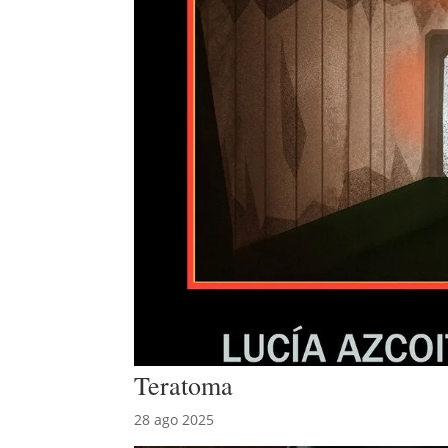
Teratoma
28 ago 2025