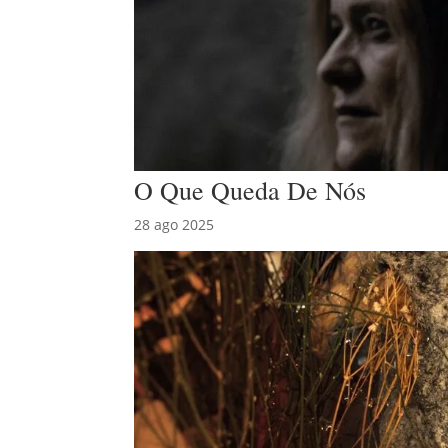
O Que Queda De Nós
28 ago 2025