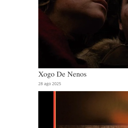
Xogo De Nenos
28 ago 2025