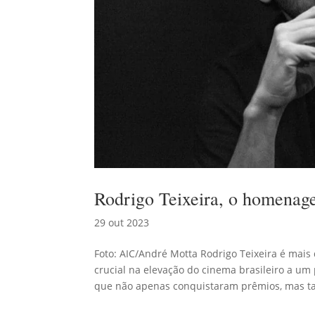
Rodrigo Teixeira, o homenag
29 out 2023
Foto: AIC/André Motta Rodrigo Teixeira é ma
crucial na elevação do cinema brasileiro a um
que não apenas conquistaram prêmios, mas t