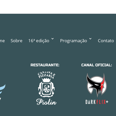
me
Sobre
16ª edição
Programação
Contato