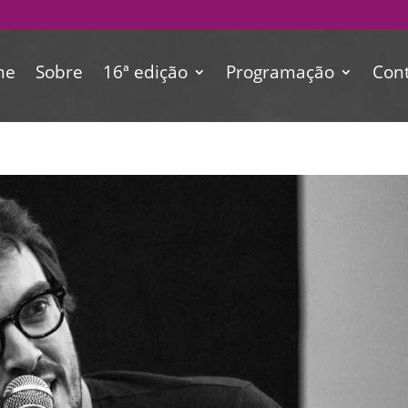
me
Sobre
16ª edição
Programação
Con