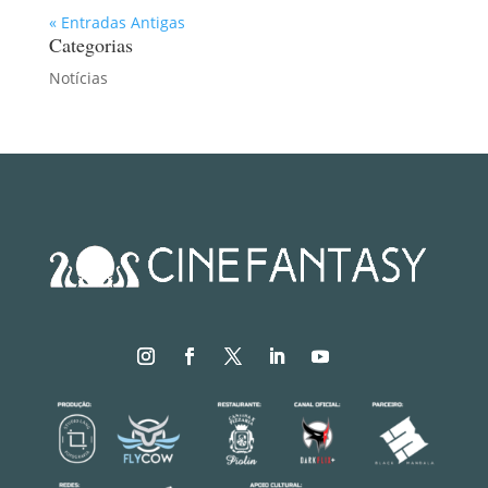
« Entradas Antigas
Categorias
Notícias