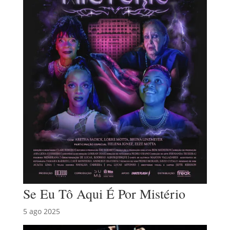
Se Eu Tô Aqui É Por Mistério
5 ago 2025