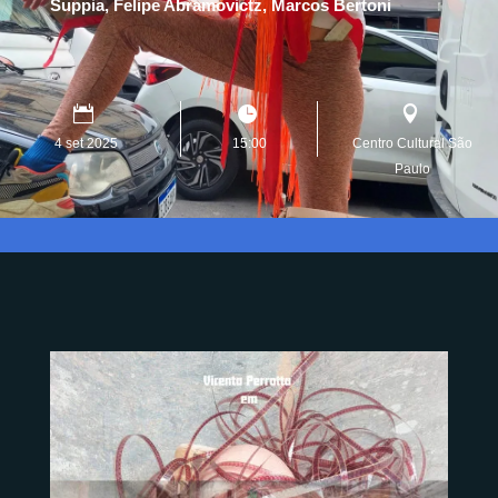
Suppia, Felipe Abramovictz, Marcos Bertoni
4 set 2025
15:00
Centro Cultural São
Paulo