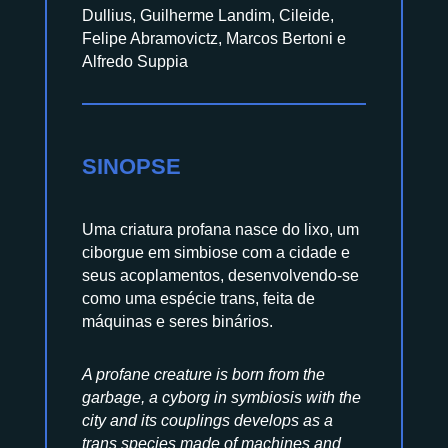
Dullius, Guilherme Landim, Cileide,
Felipe Abramovictz, Marcos Bertoni e
Alfredo Suppia
SINOPSE
Uma criatura profana nasce do lixo, um
ciborgue em simbiose com a cidade e
seus acoplamentos, desenvolvendo-se
como uma espécie trans, feita de
máquinas e seres binários.
A profane creature is born from the
garbage, a cyborg in symbiosis with the
city and its couplings develops as a
trans species made of machines and