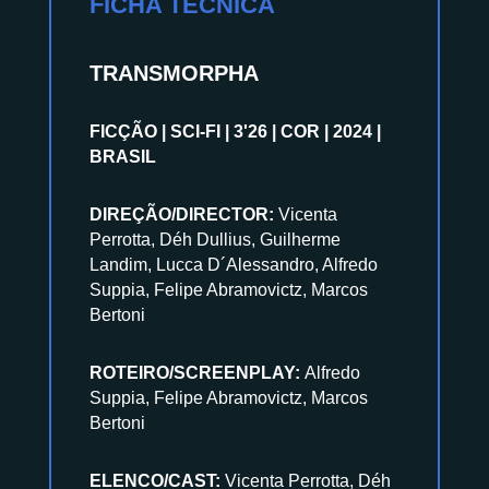
FICHA TÉCNICA
TRANSMORPHA
FICÇÃO | SCI-FI | 3'26 | COR | 2024 |
BRASIL
DIREÇÃO/DIRECTOR:
Vicenta
Perrotta, Déh Dullius, Guilherme
Landim, Lucca D´Alessandro, Alfredo
Suppia, Felipe Abramovictz, Marcos
Bertoni
ROTEIRO/SCREENPLAY:
Alfredo
Suppia, Felipe Abramovictz, Marcos
Bertoni
ELENCO/CAST:
Vicenta Perrotta, Déh