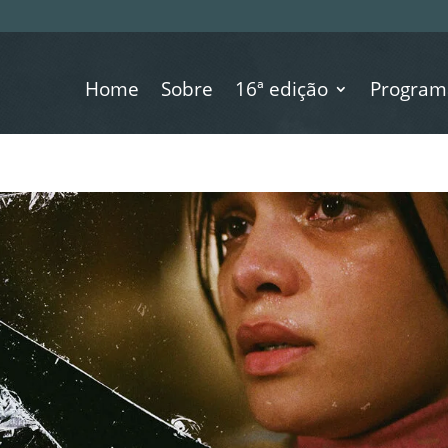
Home
Sobre
16ª edição
Program