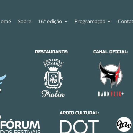
Home
Sobre
16ª edição
Programação
Conta