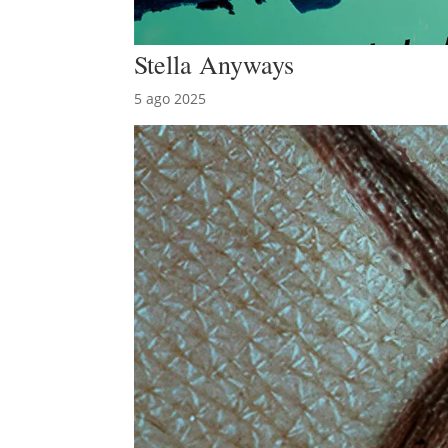
Stella Anyways
5 ago 2025