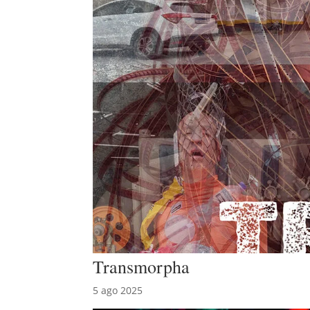
Transmorpha
5 ago 2025