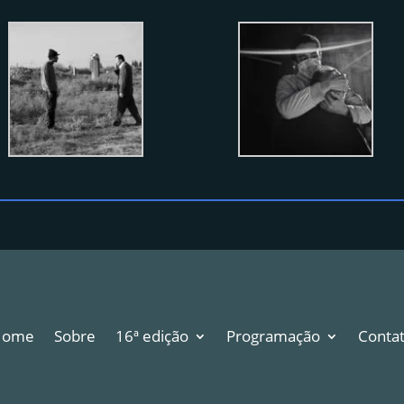
Home
Sobre
16ª edição
Programação
Conta