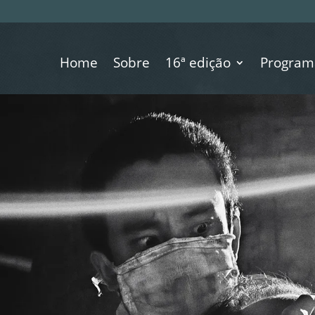
Home
Sobre
16ª edição
Program