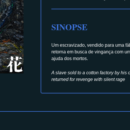
SINOPSE
Um escravizado, vendido para uma fáb
retorna em busca de vingança com uma
ajuda dos mortos.
A slave sold to a cotton factory by his 
returned for revenge with silent rage