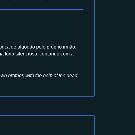
rica de algodão pelo próprio irmão,
 fúria silenciosa, contando com a
own brother, with the help of the dead,