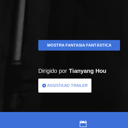
MOSTRA FANTASIA FANTÁSTICA
Dirigido por
Tianyang Hou
ASSISTA AO TRAILER