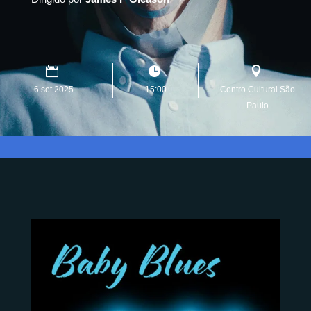
6 set 2025
15:00
Centro Cultural São
Paulo