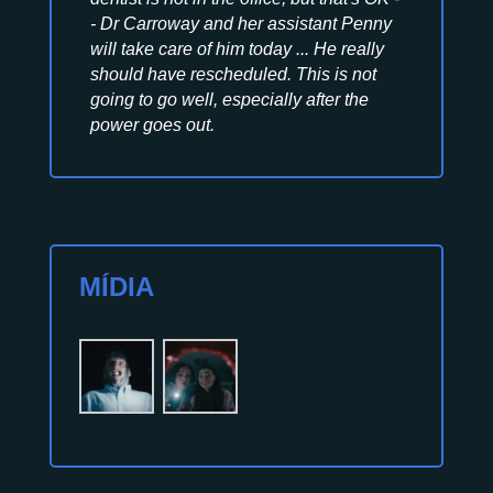
- Dr Carroway and her assistant Penny
will take care of him today ... He really
should have rescheduled. This is not
going to go well, especially after the
power goes out.
MÍDIA