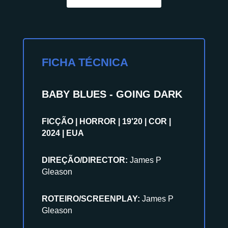
FICHA TÉCNICA
BABY BLUES - GOING DARK
FICÇÃO | HORROR | 19'20 | COR |
2024 | EUA
DIREÇÃO/DIRECTOR:
James P
Gleason
ROTEIRO/SCREENPLAY:
James P
Gleason