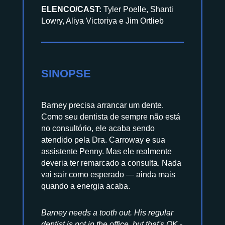
ELENCO/CAST:
Tyler Poelle, Shanti
Lowry, Aliya Victoriya e Jim Ortlieb
SINOPSE
Barney precisa arrancar um dente.
Como seu dentista de sempre não está
no consultório, ele acaba sendo
atendido pela Dra. Carroway e sua
assistente Penny. Mas ele realmente
deveria ter remarcado a consulta. Nada
vai sair como esperado — ainda mais
quando a energia acaba.
Barney needs a tooth out. His regular
dentist is not in the office, but that's OK -