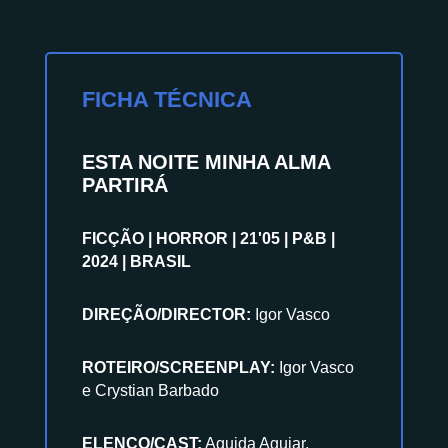
FICHA TÉCNICA
ESTA NOITE MINHA ALMA
PARTIRÁ
FICÇÃO | HORROR | 21'05 | P&B |
2024 | BRASIL
DIREÇÃO/DIRECTOR:
Igor Vasco
ROTEIRO/SCREENPLAY:
Igor Vasco
e Crystian Barbado
ELENCO/CAST:
Aguida Aguiar,