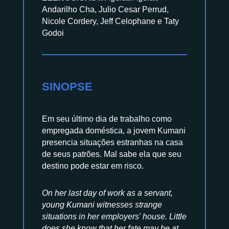
Andarilho Cha, Julio Cesar Perrud,
Nicole Cordery, Jeff Celophane e Taty
Godoi
SINOPSE
Em seu último dia de trabalho como
empregada doméstica, a jovem Kumani
presencia situações estranhas na casa
de seus patrões. Mal sabe ela que seu
destino pode estar em risco.
On her last day of work as a servant,
young Kumani witnesses strange
situations in her employers' house. Little
does she know that her fate may be at