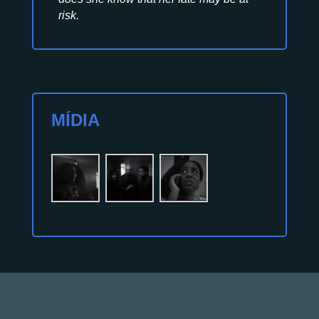
risk.
MÍDIA