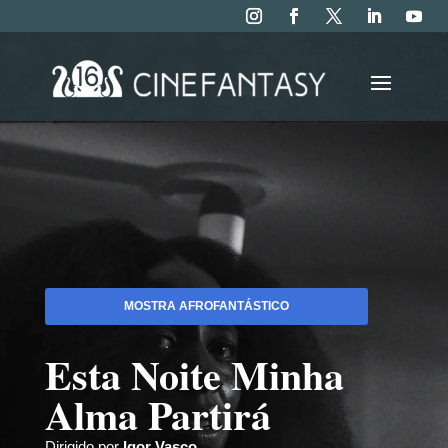
MOSTRA AFROFANTÁSTICO
Esta Noite Minha
Alma Partirá
Dirigido por
Igor Vasco