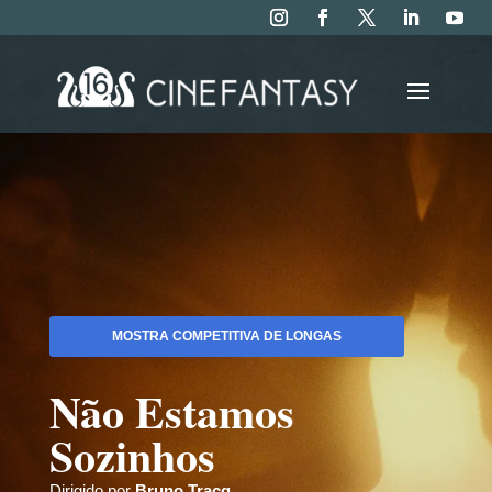
MOSTRA COMPETITIVA DE LONGAS
Não Estamos
Sozinhos
Dirigido por
Bruno Tracq