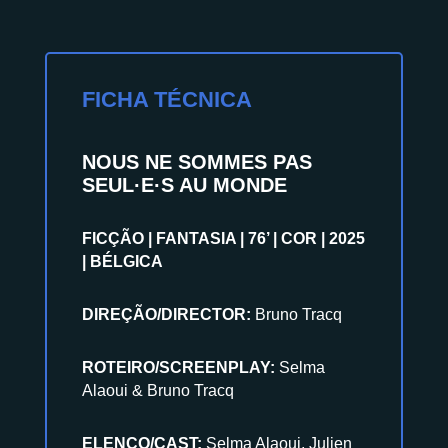
FICHA TÉCNICA
NOUS NE SOMMES PAS
SEUL·E·S AU MONDE
FICÇÃO | FANTASIA | 76’ | COR | 2025
| BÉLGICA
DIREÇÃO/DIRECTOR:
Bruno Tracq
ROTEIRO/SCREENPLAY:
Selma
Alaoui & Bruno Tracq
ELENCO/CAST:
Selma Alaoui, Julien