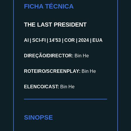
FICHA TÉCNICA
THE LAST PRESIDENT
AI | SCI-FI | 14'53 | COR | 2024 | EUA
DIREÇÃO/DIRECTOR:
Bin He
ROTEIRO/SCREENPLAY:
Bin He
ELENCO/CAST:
Bin He
SINOPSE