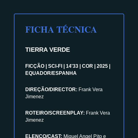
FICHA TÉCNICA
TIERRA VERDE
FICÇÃO | SCI-FI | 14'33 | COR | 2025 |
EQUADOR/ESPANHA
DIREÇÃO/DIRECTOR:
Frank Vera
Jimenez
ROTEIRO/SCREENPLAY:
Frank Vera
Jimenez
ELENCO/CAST:
Miguel Angel Pito e