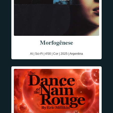
Morfogênese
AI | Sci-Fi | 4'00 | Cor | 2025 | Argentina