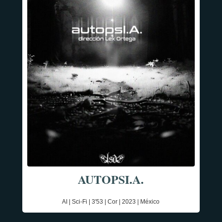
AUTOPSI.A.
AI | Sci-Fi | 3'53 | Cor | 2023 | México