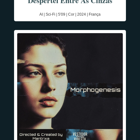
Despertei Entre As Cinzas
AI | Sci-Fi | 5'09 | Cor | 2024 | França