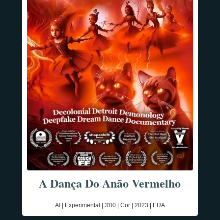
A Dança Do Anão Vermelho
AI | Experimental | 3'00 | Cor | 2023 | EUA