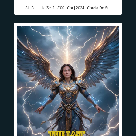
AI | Fantasia/Sci-fi | 3'00 | Cor | 2024 | Coreia Do Sul