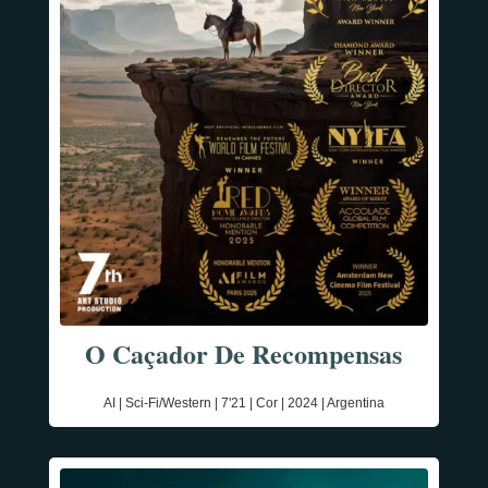
O Caçador De Recompensas
AI | Sci-Fi/Western | 7'21 | Cor | 2024 | Argentina