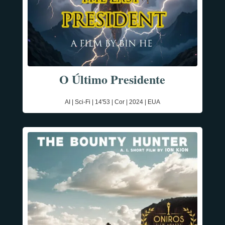
O Último Presidente
AI | Sci-Fi | 14'53 | Cor | 2024 | EUA