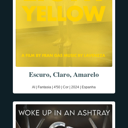
Escuro, Claro, Amarelo
AI | Fantasia | 4'50 | Cor | 2024 | Espanha