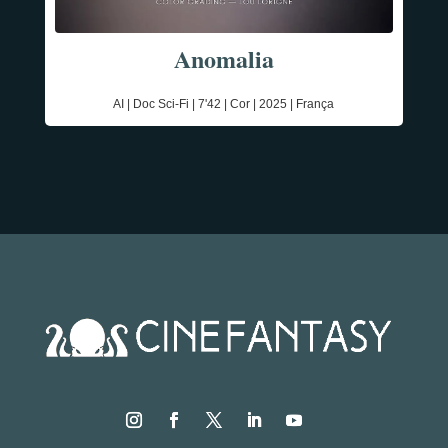
Anomalia
AI | Doc Sci-Fi | 7'42 | Cor | 2025 | França