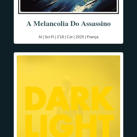
A Melancolia Do Assassino
AI | Sci-Fi | 2'18 | Cor | 2025 | França