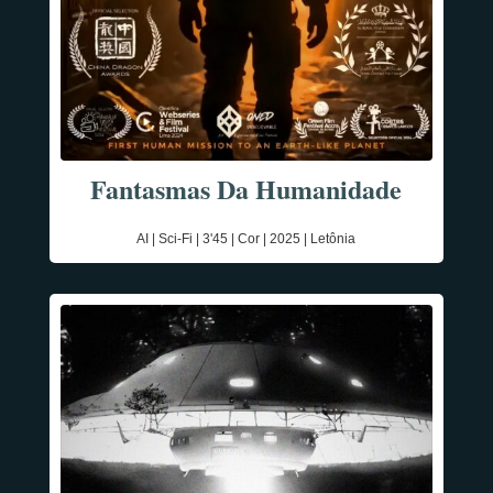
Fantasmas Da Humanidade
AI | Sci-Fi | 3'45 | Cor | 2025 | Letônia