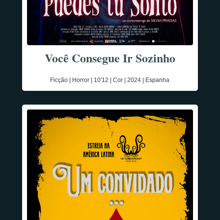
Você Consegue Ir Sozinho
Ficção | Horror | 10'12 | Cor | 2024 | Espanha