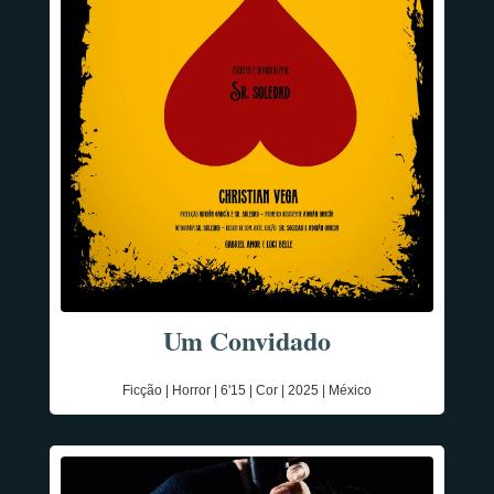
Um Convidado
Ficção | Horror | 6'15 | Cor | 2025 | México