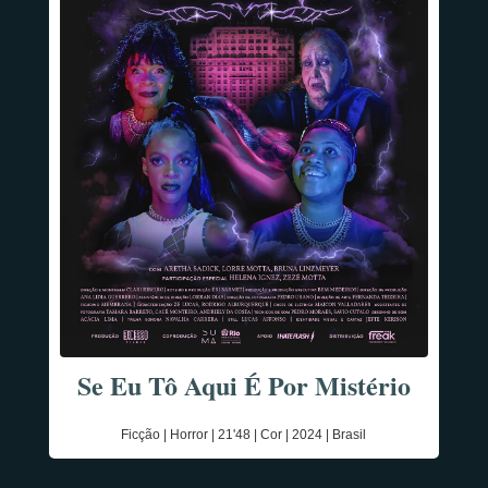
Se Eu Tô Aqui É Por Mistério
Ficção | Horror | 21'48 | Cor | 2024 | Brasil