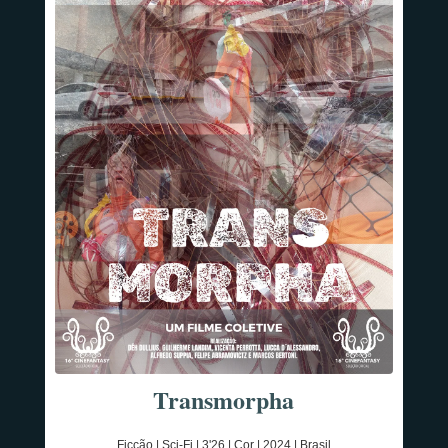
Transmorpha
Ficção | Sci-Fi | 3'26 | Cor | 2024 | Brasil