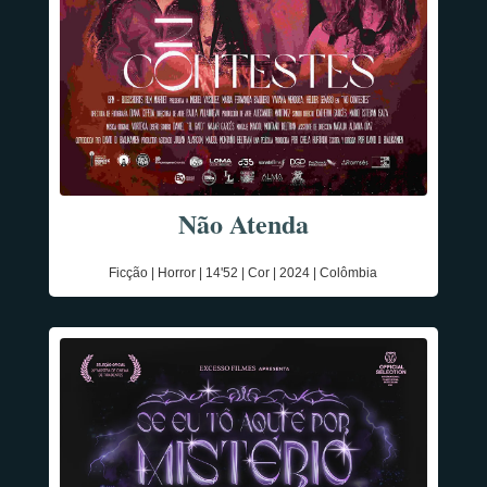
Não Atenda
Ficção | Horror | 14'52 | Cor | 2024 | Colômbia