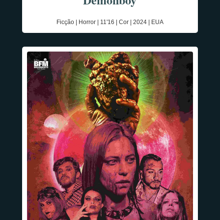
Ficção | Horror | 11'16 | Cor | 2024 | EUA