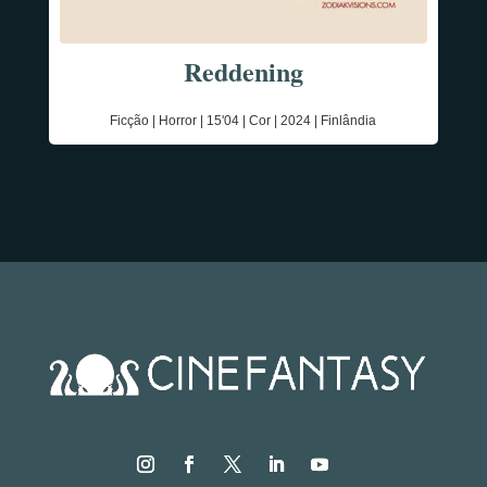
Reddening
Ficção | Horror | 15'04 | Cor | 2024 | Finlândia