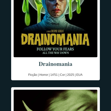
Drainomania
Ficção | Horror | 14'51 | Cor | 2025 | EUA