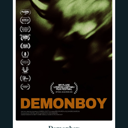
Demonboy