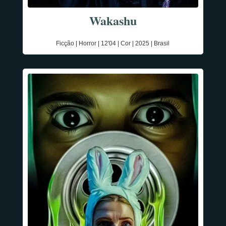
Wakashu
Ficção | Horror | 12'04 | Cor | 2025 | Brasil